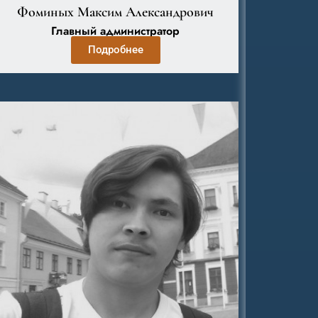
Фоминых Максим Александрович
Главный администратор
Подробнее