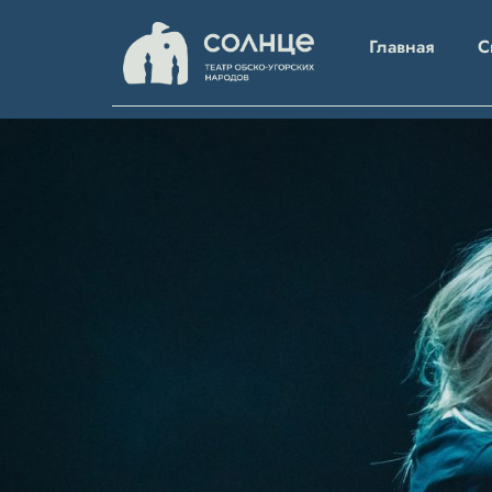
Главная
С