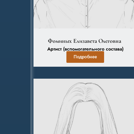
Фоминых Елизавета Олеговна
Артист (вспомогательного состава)
Подробнее