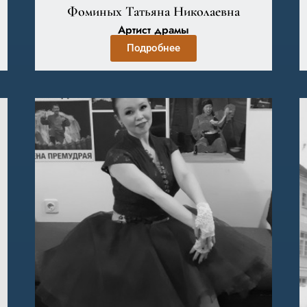
Фоминых Татьяна Николаевна
Артист драмы
Подробнее