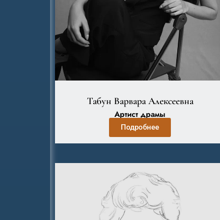
Табун Варвара Алексеевна
Артист драмы
Подробнее