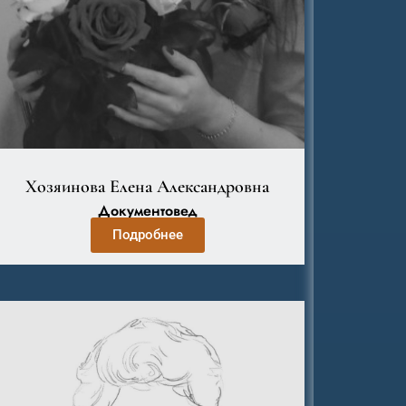
Хозяинова Елена Александровна
Документовед
Подробнее