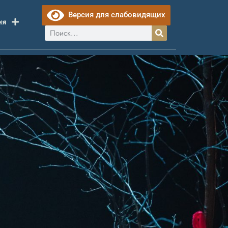
Версия для слабовидящих
ия