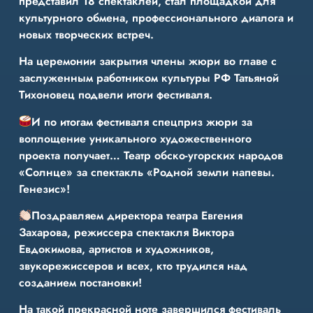
представил 18 спектаклей, стал площадкой для
культурного обмена, профессионального диалога и
новых творческих встреч.
На церемонии закрытия члены жюри во главе с
заслуженным работником культуры РФ Татьяной
Тихоновец подвели итоги фестиваля.
И по итогам фестиваля спецприз жюри за
воплощение уникального художественного
проекта получает… Театр обско-угорских народов
«Солнце» за спектакль «Родной земли напевы.
Генезис»!
Поздравляем директора театра Евгения
Захарова, режиссера спектакля Виктора
Евдокимова, артистов и художников,
звукорежиссеров и всех, кто трудился над
созданием постановки!
На такой прекрасной ноте завершился фестиваль