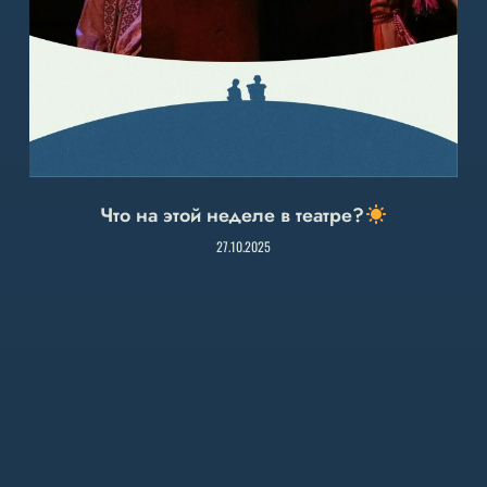
Что на этой неделе в театре?
27.10.2025