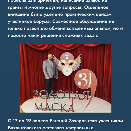
проекты для зрителей, написание заявок на
гранты и многие другие вопросы. Отдельное
внимание было уделено практическим кейсам
участников форума. Совместное обсуждение не
только позволило обменяться ценным опытом, но и
помогло найти решения сложных задач.
С 17 по 19 апреля Евгений Захаров стал участником
Вахтанговского фестиваля театральных