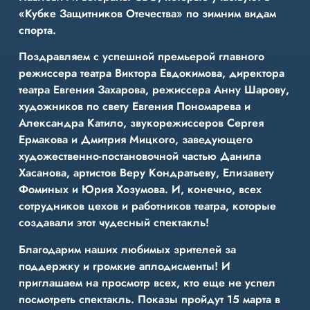
«Кубке Защитников Отечества» по зимним видам
спорта.
Поздравляем с успешной премьерой главного
режиссера театра Виктора Евдокимова, директора
театра Евгения Захарова, режиссера Анну Шарову,
художников по свету Евгения Пономарева и
Александра Катило, звукорежиссеров Сергея
Ермакова и Дмитрия Мицкого, заведующего
художественно-постановочной частью Данила
Хасанова, артистов Веру Кондратьеву, Елизавету
Фоминых и Юрия Хозумова. И, конечно, всех
сотрудников цехов и работников театра, которые
создавали этот чудесный спектакль!
Благодарим наших любимых зрителей за
поддержку и громкие аплодисменты! И
приглашаем на просмотр всех, кто еще не успел
посмотреть спектакль. Показы пройдут 15 марта в