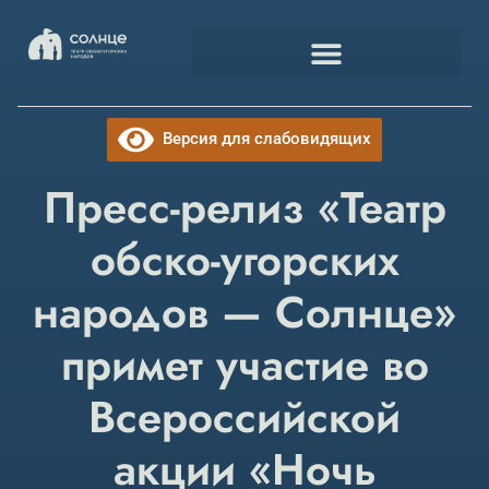
Версия для слабовидящих
Пресс-релиз «Театр
обско-угорских
народов — Солнце»
примет участие во
Всероссийской
акции «Ночь