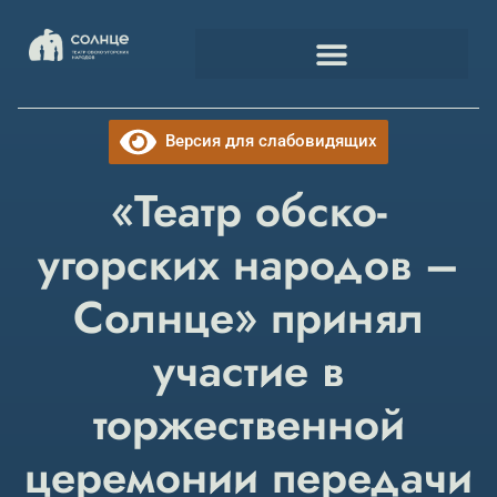
Версия для слабовидящих
«Театр обско-
угорских народов –
Солнце» принял
участие в
торжественной
церемонии передачи