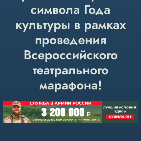
символа Года
культуры в рамках
проведения
Всероссийского
театрального
марафона!