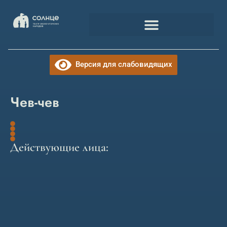
Версия для слабовидящих
Чев-чев
Действующие лица: