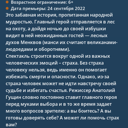
Возрастное ограничение: 6+
Дата премьеры: 24 сентября 2022
Это забавная история, пропитанная народной
мудростью. Главный герой отправляется в лес
на охоту, а дойдя ночью до своей избушки
видит в ней неожиданных гостей — лесных
духов Менквов (манси их считают великанами-
людоедами и оборотнями).
Спектакль строится вокруг одной из важных
человеческих эмоций – страха. Без страха
человеку нельзя, ведь именно он помогает
избежать смерти и опасности. Однако, из-за
страха человек может не идти навстречу своей
судьбе и избегать счастья. Режиссер Анатолий
Гущин словно постоянно ставит главного героя
перед муками выбора и в то же время задает
много вопросов зрителю: а вы боитесь? А вы
готовы доверять себе? А может ли помочь страх
вам?