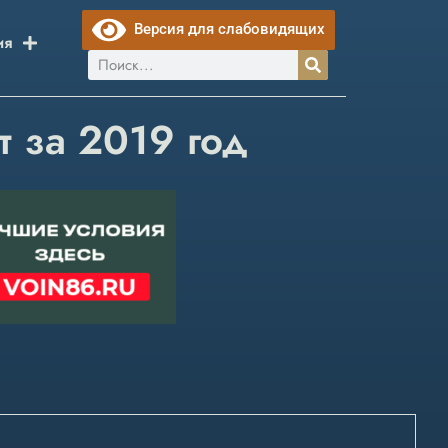
Версия для слабовидящих
ия
 за 2019 год