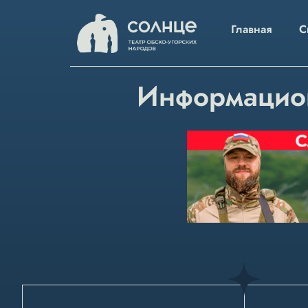
Главная
С
Информацион