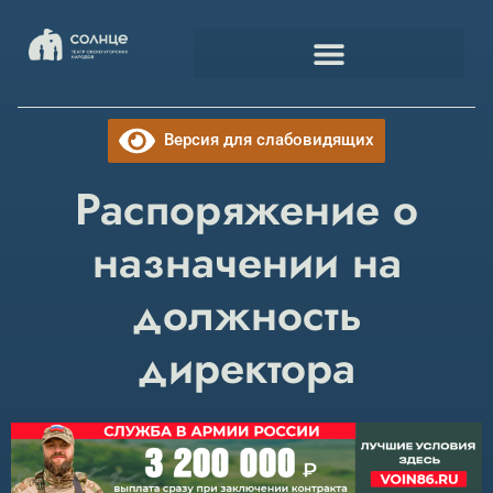
Версия для слабовидящих
Распоряжение о
назначении на
должность
директора