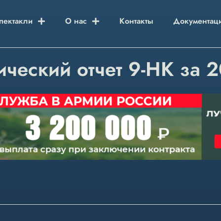
пектакли
О нас
Контакты
Документац
ический отчет 9-НК за 