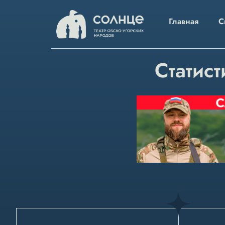
Главная
С
Статист