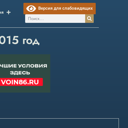
Версия для слабовидящих
ия
2015 год