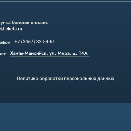
упка билетов онлайн:
ktickets.ru
ефон
+7 (3467) 33-54-61
Ханты-Мансийск, ул. Мира, д. 14А
рес
Политика обработки персональных данных