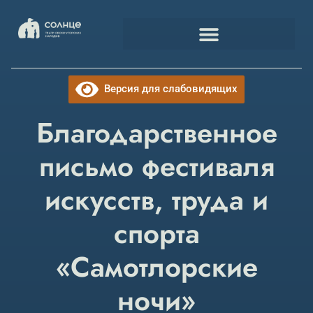
Версия для слабовидящих
Благодарственное
письмо фестиваля
искусств, труда и
спорта
«Самотлорские
ночи»