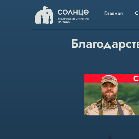
Главная
С
Благодарст