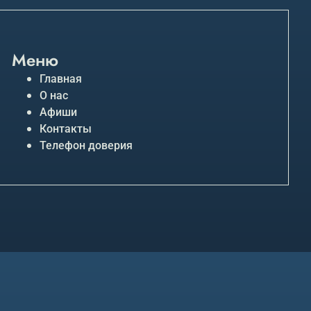
Меню
Главная
О нас
Афиши
Контакты
Телефон доверия