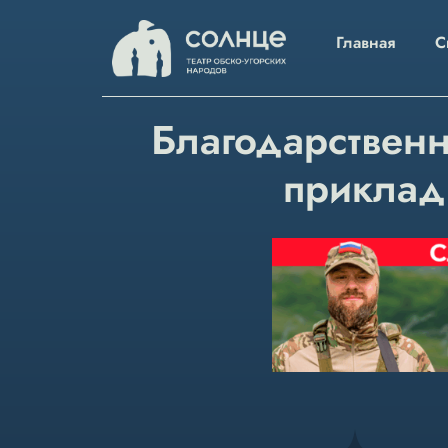
Главная
С
Благодарственн
приклад