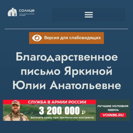
Версия для слабовидящих
Благодарственное
письмо Яркиной
Юлии Анатольевне