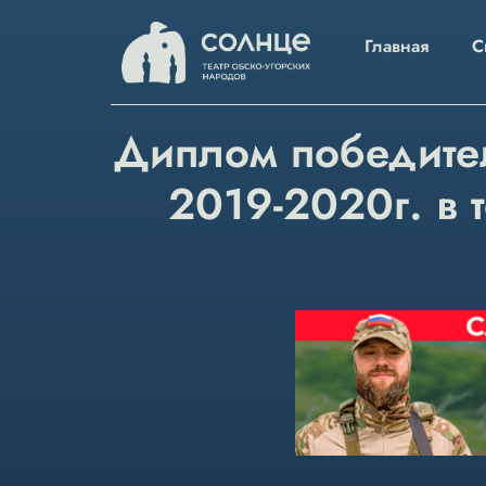
Главная
С
Диплом победител
2019-2020г. в 