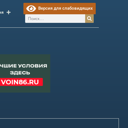
Версия для слабовидящих
ия