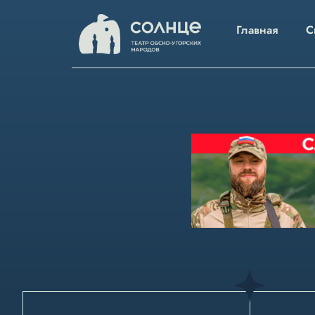
Главная
С