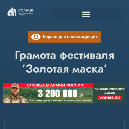
Версия для слабовидящих
Грамота фестиваля
‘Золотая маска’